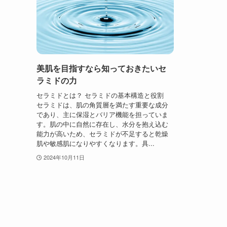
美肌を目指すなら知っておきたいセ
ラミドの力
セラミドとは？ セラミドの基本構造と役割
セラミドは、肌の角質層を満たす重要な成分
であり、主に保湿とバリア機能を担っていま
す。肌の中に自然に存在し、水分を抱え込む
能力が高いため、セラミドが不足すると乾燥
肌や敏感肌になりやすくなります。具...
2024年10月11日