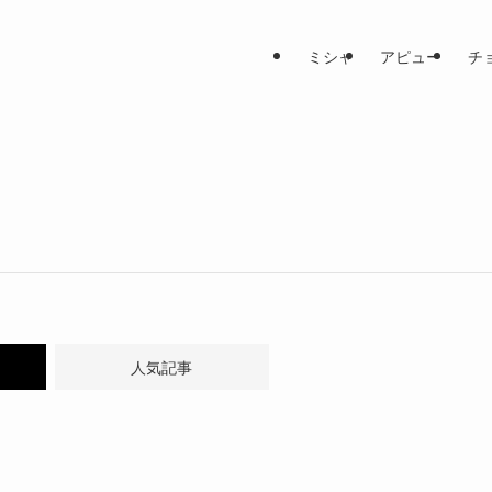
ミシャ
アピュー
チ
人気記事