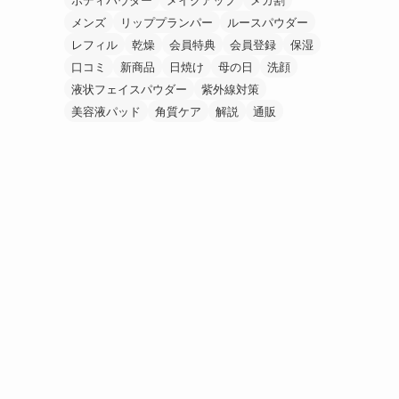
メンズ
リッププランパー
ルースパウダー
レフィル
乾燥
会員特典
会員登録
保湿
口コミ
新商品
日焼け
母の日
洗顔
液状フェイスパウダー
紫外線対策
美容液パッド
角質ケア
解説
通販