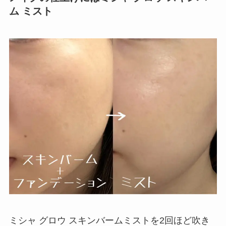
ム ミスト
ミシャ グロウ スキンバームミストを2回ほど吹き