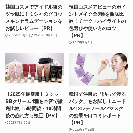
韓国コスメでアイドル級の
韓国コスメアピューのポイ
ツヤ肌に！ミシャのグロウ
ントメイク全8種を徹底比
スキンセラムデーションを
較！チーク・ハイライトの
お試しレビュー【PR】
色選びや使い方のコツ
【PR】
2025年10月7日
2025年10月10日
2025年9月2日
【2025年最新版】ミシャ
韓国で注目の「貼って寝る
BBクリーム4種を本音で徹
パック」をお試し！ニード
底比較！5時間後・10時間
ル*1×レチノール*2マスク
後の崩れ方も検証【PR】
の効果を口コミレポート
【PR】
2025年8月26日
2025年8月12日