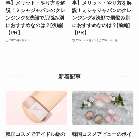
事】メリット・やり方を解
事】メリット・やり方を解
説！ミシャジャパンのクレ
説！ミシャジャパンのクレ
ンジング&洗顔で肌悩み別
ンジング&洗顔で肌悩み別
におすすめなのは？[後編]
におすすめなのは？[前編]
【PR】
【PR】
2025年7月28日
2025年7月25日
2025年8月8日
新着記事
韓国コスメでアイドル級の
韓国コスメアピューのポイ