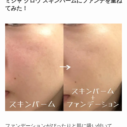
ミシャ グロウ スキンバームにファンデを重ね
てみた！
ファンデーションがぴったりと肌に吸い付いて、