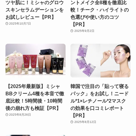
ツヤ肌に！ミシャのグロウ
ントメイク全8種を徹底比
スキンセラムデーションを
較！チーク・ハイライトの
お試しレビュー【PR】
色選びや使い方のコツ
【PR】
2025年10月7日
2025年9月2日
【2025年最新版】ミシャ
韓国で注目の「貼って寝る
BBクリーム4種を本音で徹
パック」をお試し！ニード
底比較！5時間後・10時間
ル*1×レチノール*2マスク
後の崩れ方も検証【PR】
の効果を口コミレポート
【PR】
2025年8月26日
2025年8月12日