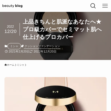
上品きちんと肌派なあなたへ★
2022
プロ級カバーでセミマット肌へ
12/20
仕上げるプロカバー
クッションファンデーション
ミシャ
2021年2月20日
2022年12月20日
ホーム
ミシャ