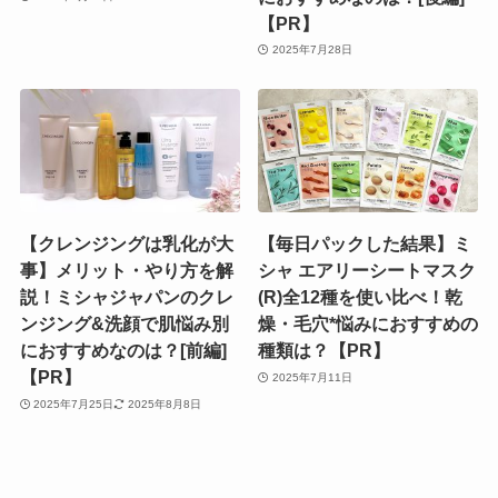
【PR】
2025年7月28日
【クレンジングは乳化が大
【毎日パックした結果】ミ
事】メリット・やり方を解
シャ エアリーシートマスク
説！ミシャジャパンのクレ
(R)全12種を使い比べ！乾
ンジング&洗顔で肌悩み別
燥・毛穴*悩みにおすすめの
におすすめなのは？[前編]
種類は？【PR】
【PR】
2025年7月11日
2025年7月25日
2025年8月8日