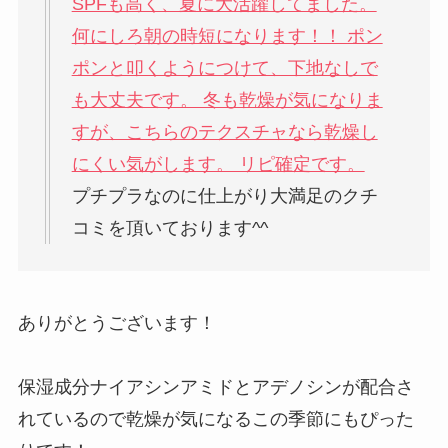
SPFも高く、夏に大活躍してました。
何にしろ朝の時短になります！！ ポン
ポンと叩くようにつけて、下地なしで
も大丈夫です。 冬も乾燥が気になりま
すが、こちらのテクスチャなら乾燥し
にくい気がします。 リピ確定です。
プチプラなのに仕上がり大満足のクチ
コミを頂いております^^
ありがとうございます！
保湿成分ナイアシンアミドとアデノシンが配合さ
れているので乾燥が気になるこの季節にもぴった