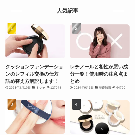
人気記事
クッションファンデーショ
レチノールと相性が悪い成
ンのレフィル交換の仕方
分一覧！使用時の注意点ま
詰め替え方解説します！
とめ
2023年3月10日
ミシャ
127048
2024年6月3日
基礎知識
64769