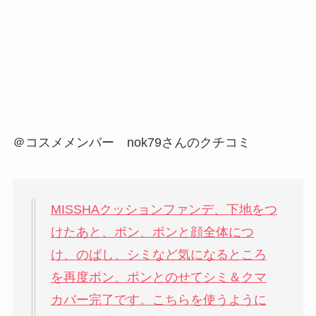
＠コスメメンバー nok79さんのクチコミ
MISSHAクッションファンデ、下地をつ
けたあと、ポン、ポンと顔全体につ
け、のばし、シミなど気になるところ
を再度ポン、ポンとのせてシミ＆クマ
カバー完了です。こちらを使うように