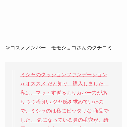
＠コスメメンバー モモショコさんのクチコミ
ミシャのクッションファンデーション
がオススメ だと知り、購入しました。
私は、マットすぎるよりカバー力があ
りつつ程良い ツヤ感を求めていたの
で、ミシャのは私にピッタリな 商品で
した。 気になっている鼻の毛穴が、綺