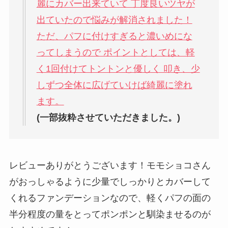
麗にカバー出来ていて 丁度良いツヤが
出ていたので悩みが解消されました！
ただ、パフに付けすぎると濃いめにな
ってしまうので ポイントとしては、軽
く1回付けてトントンと優しく 叩き、少
しずつ全体に広げていけば綺麗に塗れ
ます。
(
一部抜粋させていただきました。)
レビューありがとうございます！モモショコさん
がおっしゃるように少量でしっかりとカバーして
くれるファンデーションなので、軽くパフの面の
半分程度の量をとってポンポンと馴染ませるのが