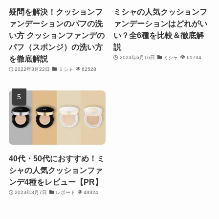
疑問を解決！クッションフ
ミシャの人気クッションフ
ァンデーションのパフの洗
ァンデーションはどれがい
い方 クッションファンデの
い？全6種を比較＆徹底解
パフ（スポンジ）の洗い方
説
を徹底解説
2023年6月16日
ミシャ
61734
2022年3月22日
ミシャ
62528
40代・50代におすすめ！ミ
シャの人気クッションファ
ンデ4種をレビュー【PR】
2023年3月7日
レポート
49324