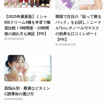
【2025年最新版】ミシャ
韓国で注目の「貼って寝る
BBクリーム4種を本音で徹
パック」をお試し！ニード
底比較！5時間後・10時間
ル*1×レチノール*2マスク
後の崩れ方も検証【PR】
の効果を口コミレポート
【PR】
2025年8月26日
2025年8月12日
肌悩み別・最適なビタミン
C誘導体の選び方
2025年8月8日