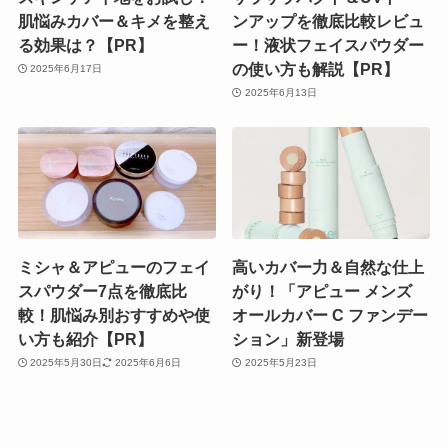
肌悩みカバー＆キメを整え
ンアップを徹底比較レビュ
る効果は？【PR】
ー！液状フェイスパウダー
の使い方も解説【PR】
2025年6月17日
2025年6月13日
ミシャ＆アピューのフェイ
高いカバー力＆自然な仕上
スパウダー7点を徹底比
がり！「アピュー メンズ
較！肌悩み別おすすめや使
オールカバー C ファンデー
い方も紹介【PR】
ション」新登場
2025年5月30日
2025年6月6日
2025年5月23日