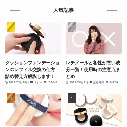
人気記事
クッションファンデーショ
レチノールと相性が悪い成
ンのレフィル交換の仕方
分一覧！使用時の注意点ま
詰め替え方解説します！
とめ
2023年3月10日
ミシャ
127048
2024年6月3日
基礎知識
64769