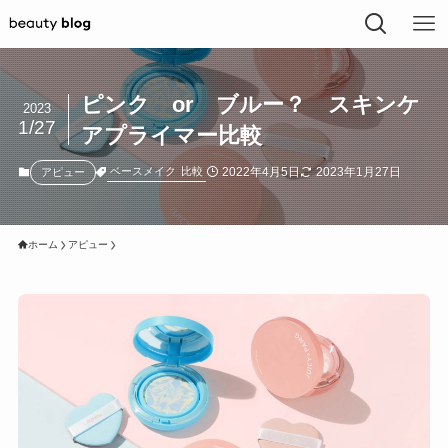
ピンク or ブルー？ スキンケ
2023
1/27
アプライマー比較
2022年4月5日
2023年1月27日
ベースメイク
比較
アピュー
ホーム
アピュー