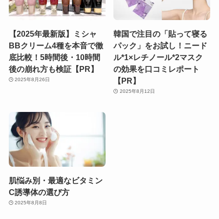
【2025年最新版】ミシャ
韓国で注目の「貼って寝る
BBクリーム4種を本音で徹
パック」をお試し！ニード
底比較！5時間後・10時間
ル*1×レチノール*2マスク
後の崩れ方も検証【PR】
の効果を口コミレポート
【PR】
2025年8月26日
2025年8月12日
肌悩み別・最適なビタミン
C誘導体の選び方
2025年8月8日