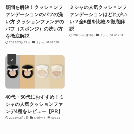
疑問を解決！クッションフ
ミシャの人気クッションフ
ァンデーションのパフの洗
ァンデーションはどれがい
い方 クッションファンデの
い？全6種を比較＆徹底解
パフ（スポンジ）の洗い方
説
を徹底解説
2023年6月16日
ミシャ
61734
2022年3月22日
ミシャ
62528
40代・50代におすすめ！ミ
シャの人気クッションファ
ンデ4種をレビュー【PR】
2023年3月7日
レポート
49324