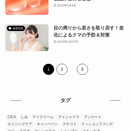
2025年2月3日
目の周りから若さを取り戻す！老
基礎知識
化によるクマの予防＆対策
2025年1月27日
1
2
...
5
タグ
CICA
しみ
アイクリーム
アイシャドウ
アンケート
エイジングケア
キャンペーン
クチコミ
クッションファンデ
コツ
コラボ
コンシーラー
シャンプー
スキンケア