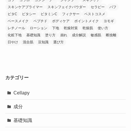
スキンケアプライマー
スキンフェイクパウダー
セラピー
パフ
ビタC
ビタシー
ビタミンC
フィクサー
ベストコスメ
ベースメイク
ペプチド
ボディケア
ポイントメイク
ヨモギ
レチノール
ローション
下地
乾燥対策
乾燥肌
使い方
化粧下地
基礎知識
塗り方
崩れ
成分解説
敏感肌
断捨離
日やけ
混合肌
豆知識
選び方
カテゴリー
Cellapy
成分
基礎知識