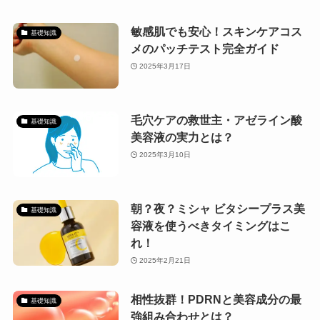
敏感肌でも安心！スキンケアコス
基礎知識
メのパッチテスト完全ガイド
2025年3月17日
毛穴ケアの救世主・アゼライン酸
基礎知識
美容液の実力とは？
2025年3月10日
朝？夜？ミシャ ビタシープラス美
基礎知識
容液を使うべきタイミングはこ
れ！
2025年2月21日
相性抜群！PDRNと美容成分の最
基礎知識
強組み合わせとは？