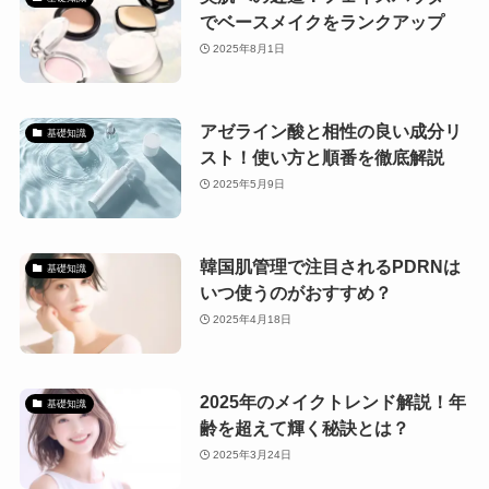
でベースメイクをランクアップ
2025年8月1日
アゼライン酸と相性の良い成分リ
基礎知識
スト！使い方と順番を徹底解説
2025年5月9日
韓国肌管理で注目されるPDRNは
基礎知識
いつ使うのがおすすめ？
2025年4月18日
2025年のメイクトレンド解説！年
基礎知識
齢を超えて輝く秘訣とは？
2025年3月24日