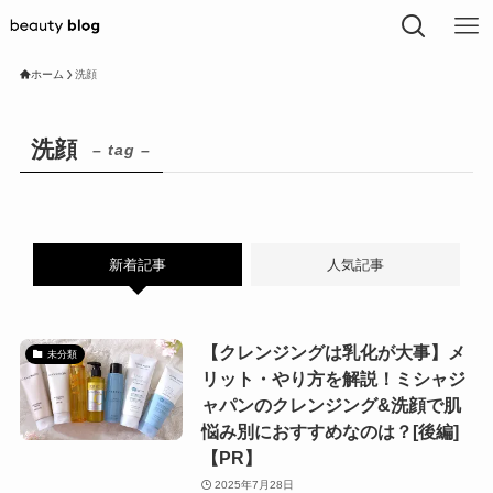
ホーム
洗顔
洗顔
– tag –
新着記事
人気記事
【クレンジングは乳化が大事】メ
未分類
リット・やり方を解説！ミシャジ
ャパンのクレンジング&洗顔で肌
悩み別におすすめなのは？[後編]
【PR】
2025年7月28日