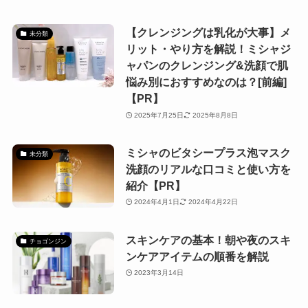
【クレンジングは乳化が大事】メ
未分類
リット・やり方を解説！ミシャジ
ャパンのクレンジング&洗顔で肌
悩み別におすすめなのは？[前編]
【PR】
2025年7月25日
2025年8月8日
ミシャのビタシープラス泡マスク
未分類
洗顔のリアルな口コミと使い方を
紹介【PR】
2024年4月1日
2024年4月22日
スキンケアの基本！朝や夜のスキ
チョゴンジン
ンケアアイテムの順番を解説
2023年3月14日