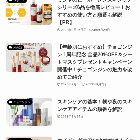
レポート
シリーズ6品を徹底レビュー！お
すすめの使い方と順番も解説
【PR】
2023年9月25日
2023年9月29日
【年齢肌におすすめ】チョゴンジ
未分類
ン 1周年記念 全品20%OFF＆シー
トマスクプレゼントキャンペーン
開催中！チョゴンジンの魅力を改
めてご紹介
2023年9月6日
2023年9月7日
スキンケアの基本！朝や夜のスキ
チョゴンジン
ンケアアイテムの順番を解説
2023年3月14日