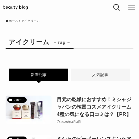
ホーム
アイクリーム
アイクリーム
– tag –
新着記事
人気記事
目元の乾燥におすすめ！ミシャジ
レポート
ャパンの韓国コスメアイクリーム
4種の気になる口コミは？【PR】
2025年3月3日
ミシャのビーポーレンスキンケア