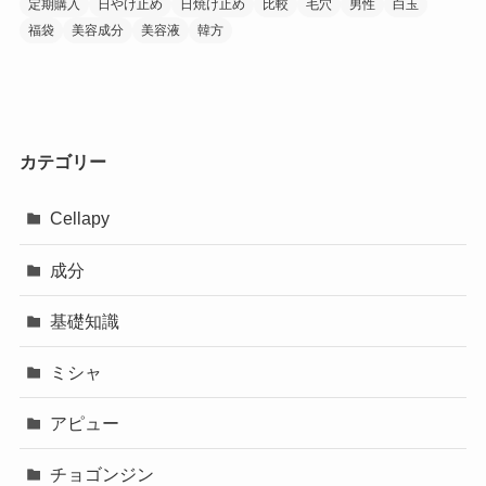
定期購入
日やけ止め
日焼け止め
比較
毛穴
男性
白玉
福袋
美容成分
美容液
韓方
カテゴリー
Cellapy
成分
基礎知識
ミシャ
アピュー
チョゴンジン